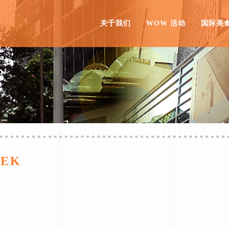
关于我们
WOW 活动
国际美
EEK