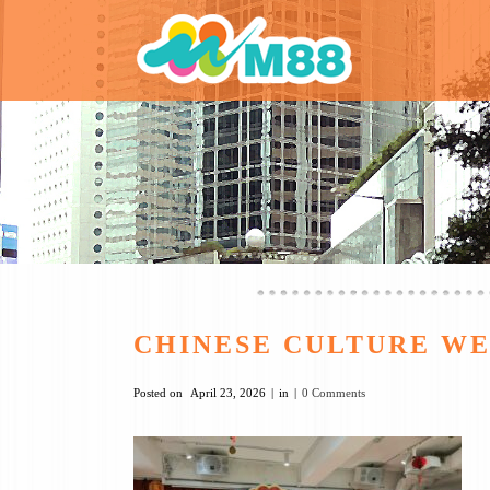
CHINESE CULTURE W
Posted on
April 23, 2026
in
0 Comments