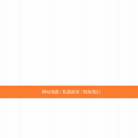
网站地图
私隐政策
联络我们
|
|