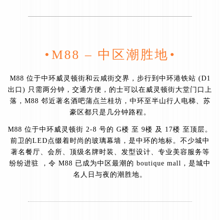
M88 – 中区潮胜地
M88 位于中环威灵顿街和云咸街交界，步行到中环港铁站 (D1
出口) 只需两分钟，交通方便，的士可以在威灵顿街大堂门口上
落，M88 邻近著名酒吧蒲点兰桂坊，中环至半山行人电梯、苏
豪区都只是几分钟路程。
M88 位于中环威灵顿街 2-8 号的 G楼 至 9楼 及 17楼 至顶层。
前卫的LED点缀着时尚的玻璃幕墙，是中环的地标。不少城中
著名餐厅、会所、顶级名牌时装、发型设计、专业美容服务等
纷纷进驻 ，令 M88 已成为中区最潮的 boutique mall，是城中
名人日与夜的潮胜地。