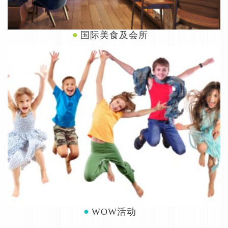
国际美食及会所
WOW活动