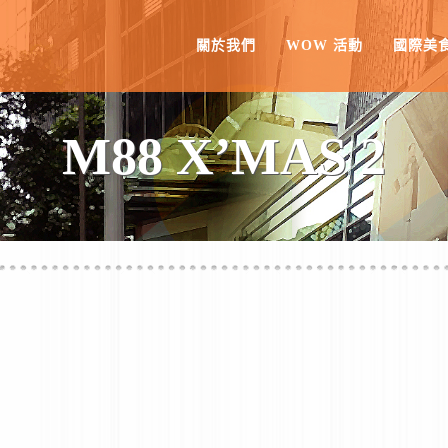
關於我們
WOW 活動
國際美
M88 X’MAS 2