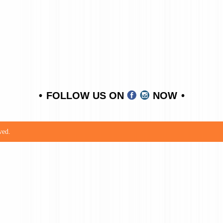
FOLLOW US ON
NOW
ved.