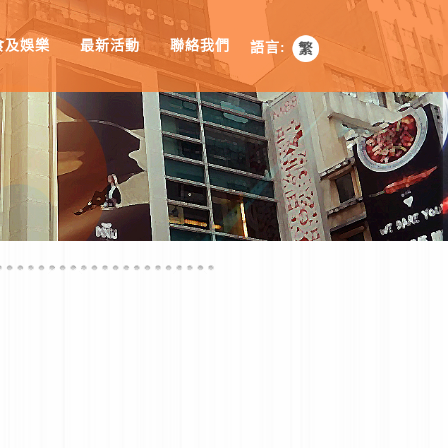
食及娛樂
最新活動
聯絡我們
語言: