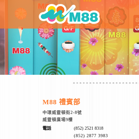
M88 禮賓部
中環威靈頓街2-8號
威靈頓廣場9樓
電話
(852) 2521 8318
(852) 2877 3983