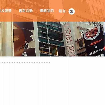
食及娛樂
最新活動
聯絡我們
語言: