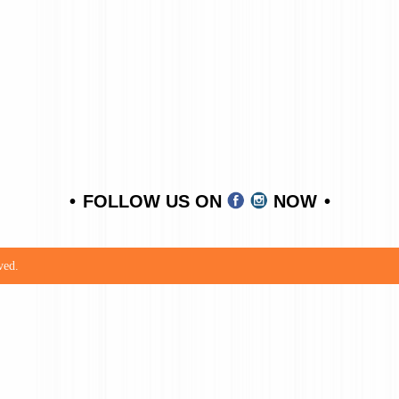
FOLLOW US ON
NOW
ved.