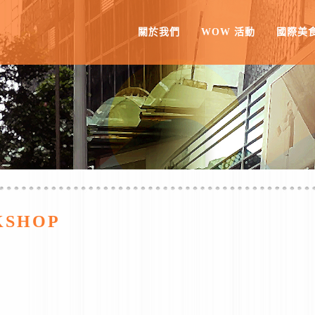
關於我們
WOW 活動
國際美
KSHOP