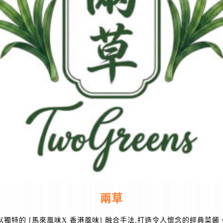
兩草
以獨特的 [馬來風味X 香港風味] 融合手法,打造令人懷念的經典菜餚