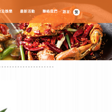
食及娛樂
最新活動
聯絡我們
語言: