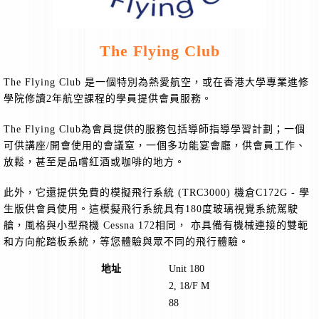
The Flying Club
The Flying Club 是一個特別為熱愛航空，或在香港大學專業進修
學院修讀2年航空課程的學員提供會員服務。
The Flying Club為會員提供的服務包括導師指導學習計劃；一個
可供講座/開會使用的會議窒，一個多功能宴會廳，供會員工作、
放鬆，甚至是品嚐紅酒或咖啡的地方。
此外，它還提供免費的模擬飛行系統 (TRC3000) 機倉C172G - 學
生版供會員使用。這模擬飛行系統具有180度玻璃視覺系統駕駛
艙，風格與小型飛機 Cessna 172相同， 亦具備有機械連接的雙軛
和方向舵踏板系統，等您體驗與眾不同的飛行體驗。
地址
Unit 180
2, 18/F M
88