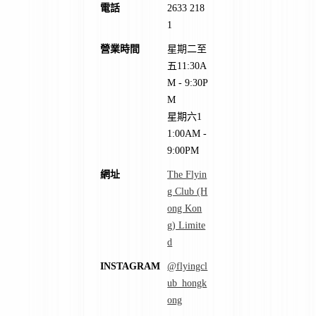
電話
2633 218
1
營業時間
星期二至
五11:30A
M - 9:30P
M
星期六1
1:00AM -
9:00PM
網址
The Flyin
g Club (H
ong Kon
g) Limite
d
INSTAGRAM
@flyingcl
ub_hongk
ong