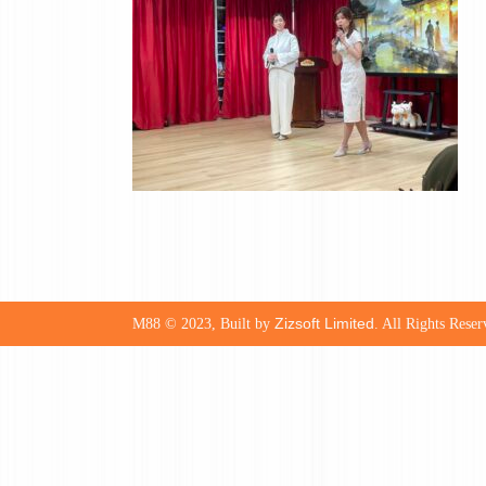
Zizsoft Limited
M88 © 2023, Built by
. All Rights Reser