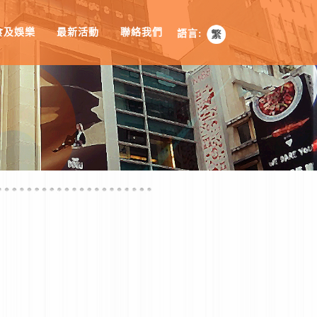
食及娛樂
最新活動
聯絡我們
語言: