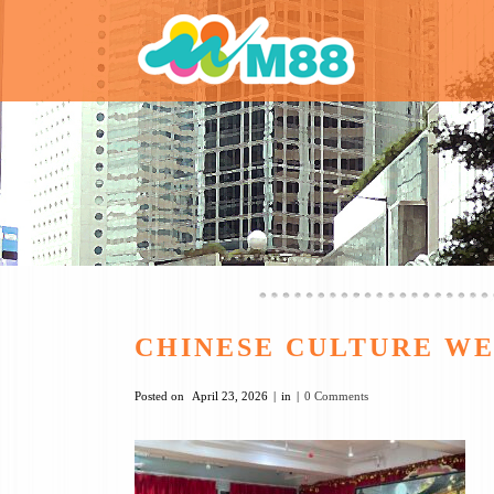
CHINESE CULTURE W
Posted on
April 23, 2026
in
0 Comments