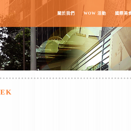
關於我們
WOW 活動
國際美
EEK