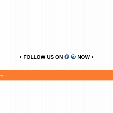
FOLLOW US ON
NOW
ved.