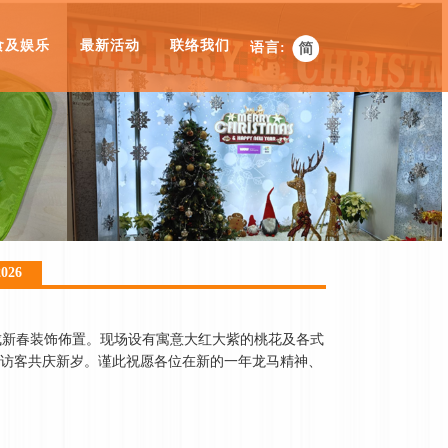
食及娱乐
最新活动
联络我们
语言:
2026
完成新春装饰佈置。现场设有寓意大红大紫的桃花及各式
访客共庆新岁。谨此祝愿各位在新的一年龙马精神、