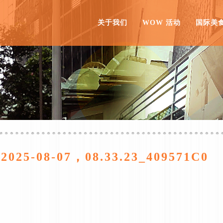
关于我们
WOW 活动
国际美
5-08-07，08.33.23_409571C0