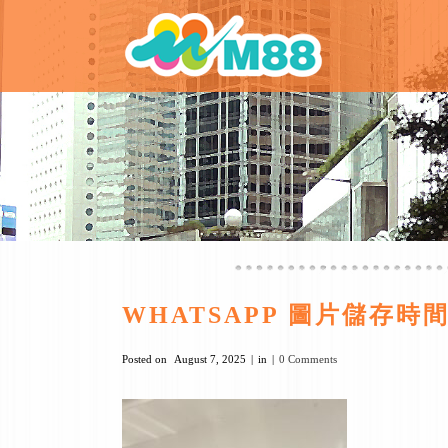
WHATSAPP 圖片儲存時間202
Posted on
August 7, 2025
in
0 Comments