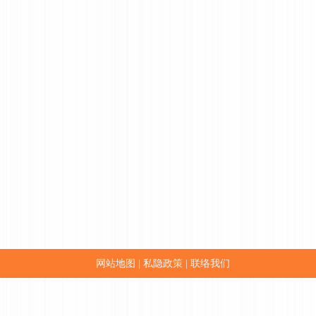
网站地图
私隐政策
联络我们
|
|